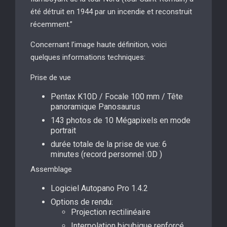
été détruit en 1944 par un incendie et reconstruit
récemment.”
Concernant l’image haute définition, voici
quelques informations techniques:
Prise de vue
Pentax K10D / Focale 100 mm / Tête
panoramique Panosaurus
143 photos de 10 Mégapixels en mode
portrait
durée totale de la prise de vue: 6
minutes (record personnel :0D )
Assemblage
Logiciel Autopano Pro 1.4.2
Options de rendu:
Projection rectilinéaire
Interpolation bicubique renforcé