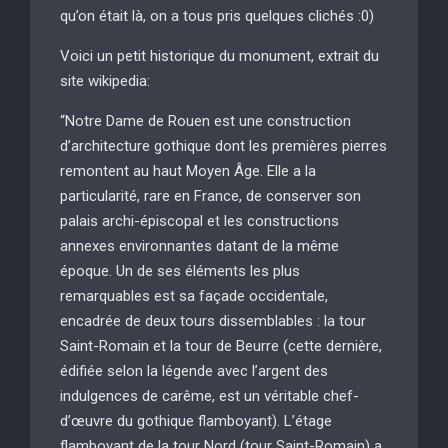
qu’on était là, on a tous pris quelques clichés :0)
Voici un petit historique du monument, extrait du
site wikipedia:
“Notre Dame de Rouen est une construction
d’architecture gothique dont les premières pierres
remontent au haut Moyen Âge. Elle a la
particularité, rare en France, de conserver son
palais archi-épiscopal et les constructions
annexes environnantes datant de la même
époque. Un de ses éléments les plus
remarquables est sa façade occidentale,
encadrée de deux tours dissemblables : la tour
Saint-Romain et la tour de Beurre (cette dernière,
édifiée selon la légende avec l’argent des
indulgences de carême, est un véritable chef-
d’œuvre du gothique flamboyant). L’étage
flamboyant de la tour Nord (tour Saint-Romain) a