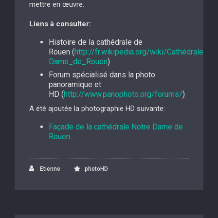
mettre en œuvre.
Liens à consulter:
Histoire de la cathédrale de
Rouen (
http://fr.wikipedia.org/wiki/Cathédrale_No
Dame_de_Rouen
)
Forum spécialisé dans la photo
panoramique et
HD (
http://www.panophoto.org/forums/
)
A été ajoutée la photographie HD suivante:
Façade de la cathédrale Notre Dame de
Rouen
Etienne
photoHD