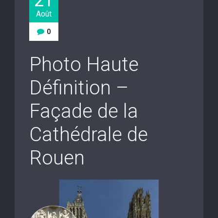
21
Août
0
Photo Haute
Définition –
Façade de la
Cathédrale de
Rouen