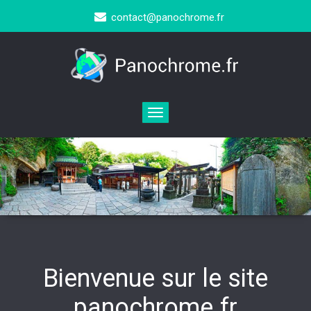
contact@panochrome.fr
Toggle
navigation
Bienvenue sur le site
panochrome.fr