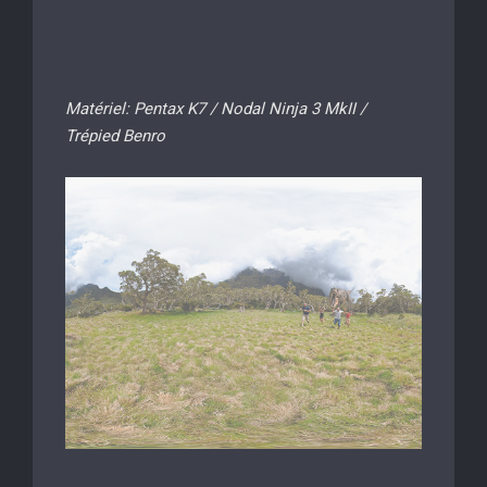
Matériel: Pentax K7 / Nodal Ninja 3 MkII /
Trépied Benro