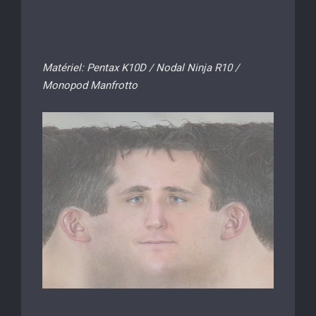
Matériel: Pentax K10D / Nodal Ninja R10 /
Monopod Manfrotto