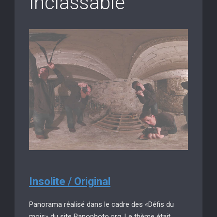
Inclassable
Insolite / Original
Panorama réalisé dans le cadre des «Défis du
mois» du site Panophoto.org. Le thème était