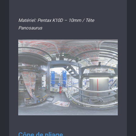
Matériel: Pentax K10D – 10mm / Tête
Panosaurus
Cône de pliage