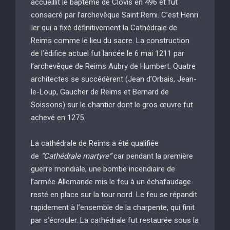
accueillit le baptême de Clovis en 496 et fut
consacré par l’archevêque Saint Remi. C’est Henri
Ier qui a fixé définitivement la Cathédrale de
Reims comme le lieu du sacre. La construction
de l’édifice actuel fut lancée le 6 mai 1211 par
l’archevêque de Reims Aubry de Humbert. Quatre
architectes se succédèrent (Jean d’Orbais, Jean-
le-Loup, Gaucher de Reims et Bernard de
Soissons) sur le chantier dont le gros œuvre fut
achevé en 1275.
La cathédrale de Reims a été qualifiée
de
“Cathédrale martyre“
car pendant la première
guerre mondiale, une bombe incendiaire de
l’armée Allemande mis le feu à un échafaudage
resté en place sur la tour nord. Le feu se répandit
rapidement à l’ensemble de la charpente, qui finit
par s’écrouler. La cathédrale fut restaurée sous la