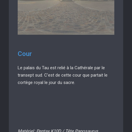
Cour
Le palais du Tau est relié à la Cathérale par le
transept sud. C’est de cette cour que partait le
cortège royal le jour du sacre.
Matériel: Pentax K10D / Tête Panosaurus