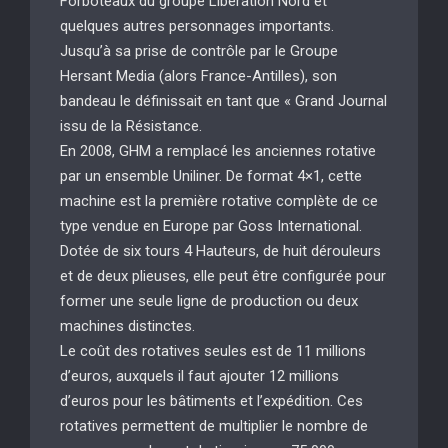
Forboteaux du groupe Libération Nord et
quelques autres personnages importants.
Jusqu’à sa prise de contrôle par le Groupe
Hersant Media (alors France-Antilles), son
bandeau le définissait en tant que « Grand Journal
issu de la Résistance.
En 2008, GHM a remplacé les anciennes rotative
par un ensemble Uniliner. De format 4×1, cette
machine est la première rotative complète de ce
type vendue en Europe par Goss International.
Dotée de six tours 4 Hauteurs, de huit dérouleurs
et de deux plieuses, elle peut être configurée pour
former une seule ligne de production ou deux
machines distinctes.
Le coût des rotatives seules est de 11 millions
d’euros, auxquels il faut ajouter 12 millions
d’euros pour les bâtiments et l’expédition. Ces
rotatives permettent de multiplier le nombre de