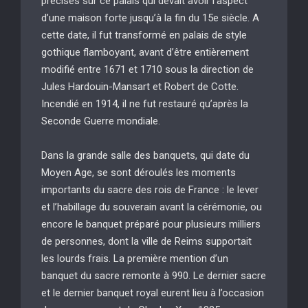
précises sur ce palais qui devait avoir l’aspect
d’une maison forte jusqu’à la fin du 15e siècle. A
cette date, il fut transformé en palais de style
gothique flamboyant, avant d’être entièrement
modifié entre 1671 et 1710 sous la direction de
Jules Hardouin-Mansart et Robert de Cotte.
Incendié en 1914, il ne fut restauré qu’après la
Seconde Guerre mondiale.
Dans la grande salle des banquets, qui date du
Moyen Age, se sont déroulés les moments
importants du sacre des rois de France : le lever
et l’habillage du souverain avant la cérémonie, ou
encore le banquet préparé pour plusieurs milliers
de personnes, dont la ville de Reims supportait
les lourds frais. La première mention d’un
banquet du sacre remonte à 990. Le dernier sacre
et le dernier banquet royal eurent lieu à l’occasion