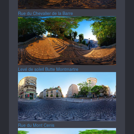
Rue du Chevalier de la Barre
Levé de soleil Butte Montmartre
Rue du Mont Cenis