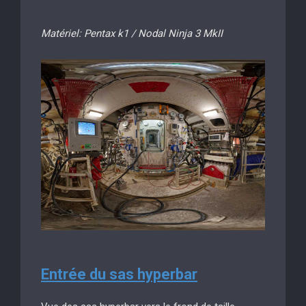
Matériel: Pentax k1 / Nodal Ninja 3 MkII
Entrée du sas hyperbar