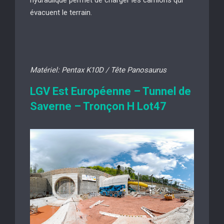
hydraulique permet de charger les camions qui
évacuent le terrain.
Matériel: Pentax K10D / Tête Panosaurus
LGV Est Européenne – Tunnel de
Saverne – Tronçon H Lot47