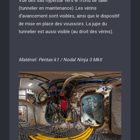
Vue des sas hyperbar vers le frond de taille
(tunnelier en maintenance). Les vérins
d’avancement sont visibles, ainsi que le dispositif
de mise en place des voussoirs. La jupe du
tunnelier est aussi visible (au droit des vérins).
Matériel: Pentax k1 / Nodal Ninja 3 MkII