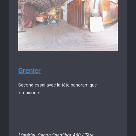
Grenier
Second essai avec la tête panoramique
« maison ».
Matériel: Canon SnapShot A80 / Tête